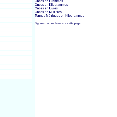
Onces en Grammes
Onces en Kilogrammes
Onces en Livres
Onces en Millilitres
Tonnes Métriques en Kilogrammes
Signaler un problème sur cette page