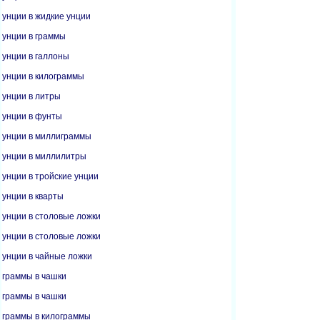
унции в жидкие унции
унции в граммы
унции в галлоны
унции в килограммы
унции в литры
унции в фунты
унции в миллиграммы
унции в миллилитры
унции в тройские унции
унции в кварты
унции в столовые ложки
унции в столовые ложки
унции в чайные ложки
граммы в чашки
граммы в чашки
граммы в килограммы