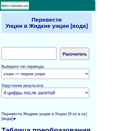
Перевести
Унции в Жидкие унции [вода]
Выберите тип перевода:
Округление результата:
Перевести Жидкие унции в Унции (fl oz в oz)
[вода]►
Таблица преобразования