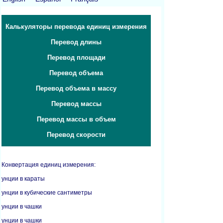
Калькуляторы перевода единиц измерения
Перевод длины
Перевод площади
Перевод объема
Перевод объема в массу
Перевод массы
Перевод массы в объем
Перевод скорости
Конвертация единиц измерения:
унции в караты
унции в кубические сантиметры
унции в чашки
унции в чашки