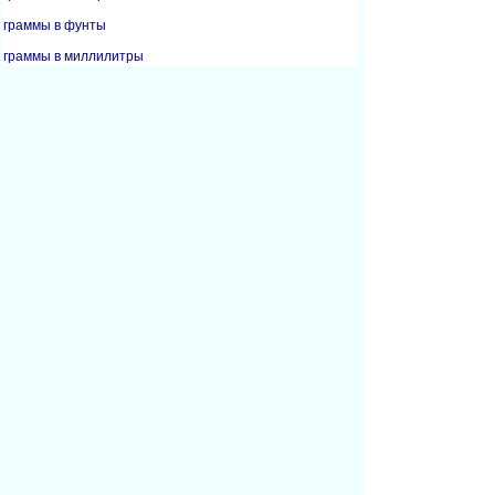
граммы в фунты
граммы в миллилитры
граммы в унции
килограммы в граммы
килограммы в литры
килограммы в фунты
килограммы в миллилитры
килограммы в унции
килограммы в кварты
килограммы в метрические тонны
литры в килограммы
фунты в граммы
фунты в килограммы
фунты в унции
миллилитры в килограммы
унции в жидкие унции