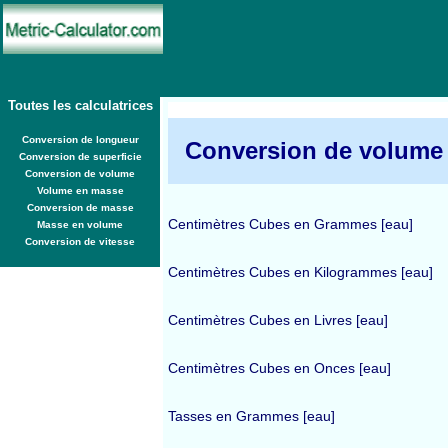
Toutes les calculatrices
Conversion de longueur
Conversion de volume
Conversion de superficie
Conversion de volume
Volume en masse
Conversion de masse
Centimètres Cubes en Grammes [eau]
Masse en volume
Conversion de vitesse
Centimètres Cubes en Kilogrammes [eau]
Centimètres Cubes en Livres [eau]
Centimètres Cubes en Onces [eau]
Tasses en Grammes [eau]