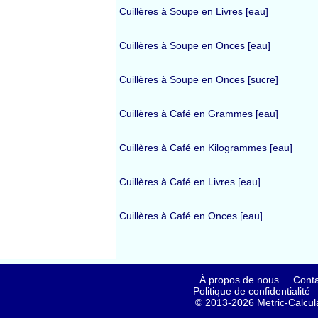
Cuillères à Soupe en Livres [eau]
Cuillères à Soupe en Onces [eau]
Cuillères à Soupe en Onces [sucre]
Cuillères à Café en Grammes [eau]
Cuillères à Café en Kilogrammes [eau]
Cuillères à Café en Livres [eau]
Cuillères à Café en Onces [eau]
À propos de nous
Conta
Politique de confidentialité
© 2013-2026 Metric-Calcula