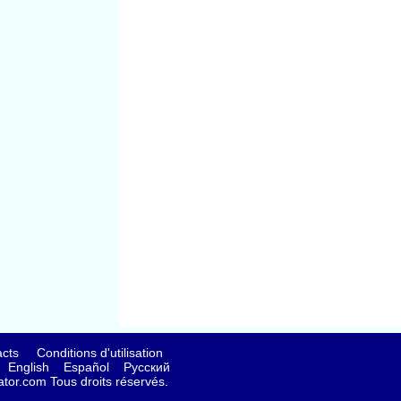
cts
Conditions d'utilisation
English
Español
Русский
tor.com Tous droits réservés.