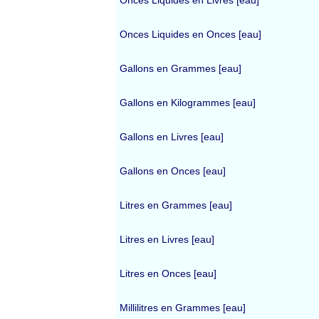
Onces Liquides en Livres [eau]
Onces Liquides en Onces [eau]
Gallons en Grammes [eau]
Gallons en Kilogrammes [eau]
Gallons en Livres [eau]
Gallons en Onces [eau]
Litres en Grammes [eau]
Litres en Livres [eau]
Litres en Onces [eau]
Millilitres en Grammes [eau]