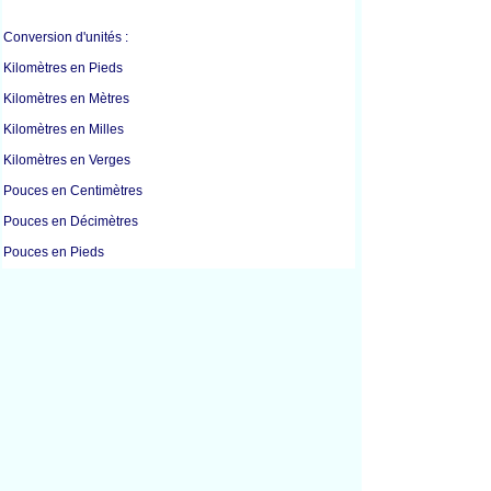
Conversion d'unités :
Kilomètres en Pieds
Kilomètres en Mètres
Kilomètres en Milles
Kilomètres en Verges
Pouces en Centimètres
Pouces en Décimètres
Pouces en Pieds
Pouces en Mètres
Pouces en Millimètres
Pouces en Verges
Centimètres en Pouces
Pieds en Pouces
Pieds en Kilomètres
Pieds en Mètres