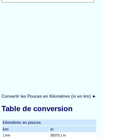
Convertir les Pouces en Kilomètres (in en km) ►
Table de conversion
kilomètres en pouces
km
in
1 km
39370.1 in