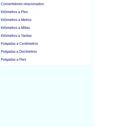
Convertidores relacionados:
Kilómetros a Pies
Kilómetros a Metros
Kilómetros a Millas
Kilómetros a Yardas
Pulgadas a Centimetros
Pulgadas a Decímetros
Pulgadas a Pies
Pulgadas a Metros
Pulgadas a Milimetros
Pulgadas a Yardas
Centimetros a Pulgadas
Pies a Pulgadas
Pies a Kilómetros
Pies a Metros
Pies a Yardas