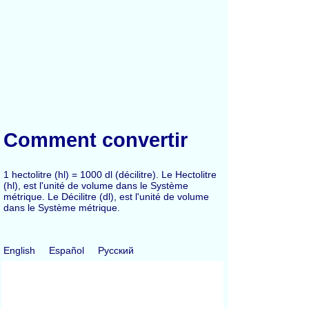
Comment convertir
1 hectolitre (hl) = 1000 dl (décilitre). Le Hectolitre
(hl), est l'unité de volume dans le Système
métrique. Le Décilitre (dl), est l'unité de volume
dans le Système métrique.
English
Español
Русский