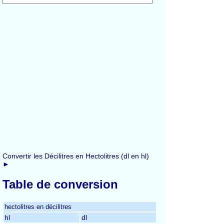
Convertir les Décilitres en Hectolitres (dl en hl)
►
Table de conversion
hectolitres en décilitres
hl
dl