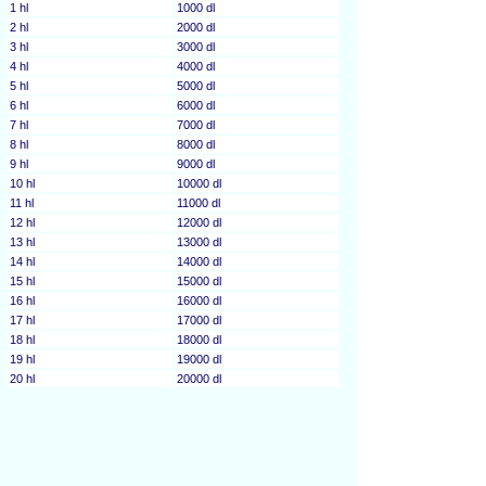
1 hl
1000 dl
2 hl
2000 dl
3 hl
3000 dl
4 hl
4000 dl
5 hl
5000 dl
6 hl
6000 dl
7 hl
7000 dl
8 hl
8000 dl
9 hl
9000 dl
10 hl
10000 dl
11 hl
11000 dl
12 hl
12000 dl
13 hl
13000 dl
14 hl
14000 dl
15 hl
15000 dl
16 hl
16000 dl
17 hl
17000 dl
18 hl
18000 dl
19 hl
19000 dl
20 hl
20000 dl