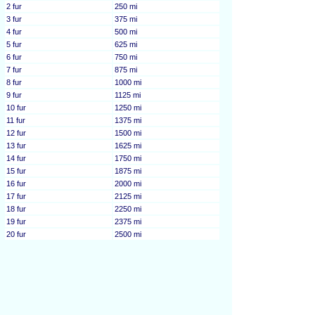
2 fur
250 mi
3 fur
375 mi
4 fur
500 mi
5 fur
625 mi
6 fur
750 mi
7 fur
875 mi
8 fur
1000 mi
9 fur
1125 mi
10 fur
1250 mi
11 fur
1375 mi
12 fur
1500 mi
13 fur
1625 mi
14 fur
1750 mi
15 fur
1875 mi
16 fur
2000 mi
17 fur
2125 mi
18 fur
2250 mi
19 fur
2375 mi
20 fur
2500 mi