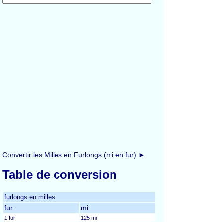
Convertir les Milles en Furlongs (mi en fur) ►
Table de conversion
furlongs en milles
fur
mi
1 fur
125 mi