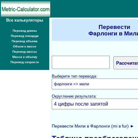
Все калькуляторы
Перевести
Перевод длины
Фарлонги в Мил
Перевод площади
Перевод объема
Объем к массе
Перевод массы
Масса к объему
Перевод скорости
Выберите тип перевода:
Округление результата:
Перевести Мили в Фарлонги (mi в fur) ►