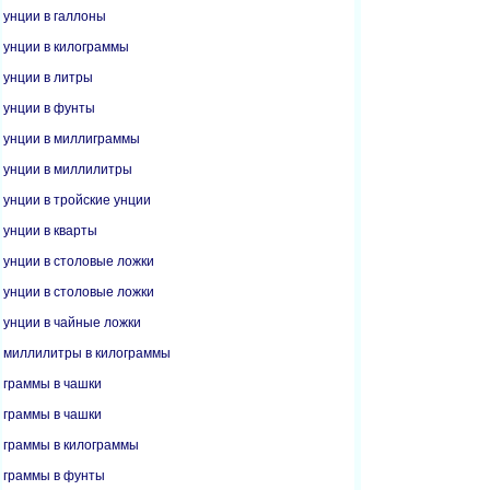
унции в галлоны
унции в килограммы
унции в литры
унции в фунты
унции в миллиграммы
унции в миллилитры
унции в тройские унции
унции в кварты
унции в столовые ложки
унции в столовые ложки
унции в чайные ложки
миллилитры в килограммы
граммы в чашки
граммы в чашки
граммы в килограммы
граммы в фунты