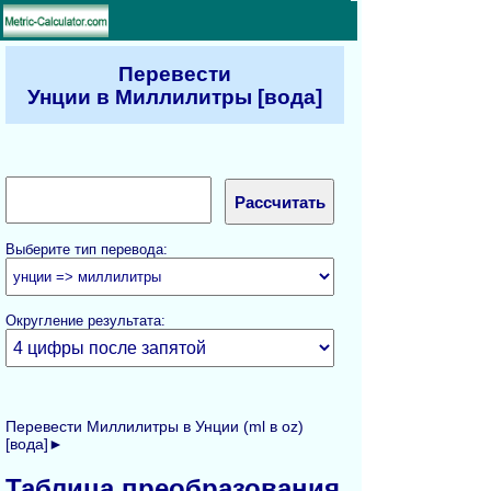
Перевести
Унции в Миллилитры [вода]
Выберите тип перевода:
Округление результата:
Перевести Миллилитры в Унции (ml в oz)
[вода]►
Таблица преобразования