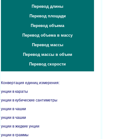
Перевод длины
Перевод площади
Перевод объема
Перевод объема в массу
Перевод массы
Перевод массы в объем
Перевод скорости
Конвертация единиц измерения:
унции в караты
унции в кубические сантиметры
унции в чашки
унции в чашки
унции в жидкие унции
унции в граммы