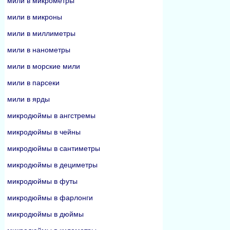
мили в микрометры
мили в микроны
мили в миллиметры
мили в нанометры
мили в морские мили
мили в парсеки
мили в ярды
микродюймы в ангстремы
микродюймы в чейны
микродюймы в сантиметры
микродюймы в дециметры
микродюймы в футы
микродюймы в фарлонги
микродюймы в дюймы