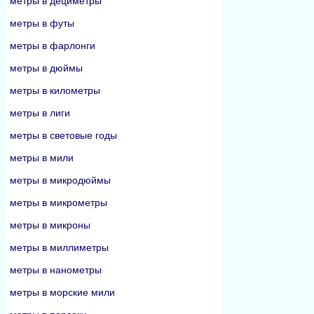
метры в дециметры
метры в футы
метры в фарлонги
метры в дюймы
метры в километры
метры в лиги
метры в световые годы
метры в мили
метры в микродюймы
метры в микрометры
метры в микроны
метры в миллиметры
метры в нанометры
метры в морские мили