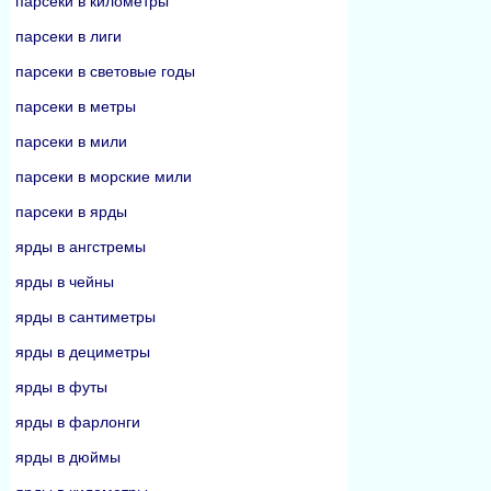
парсеки в километры
парсеки в лиги
парсеки в световые годы
парсеки в метры
парсеки в мили
парсеки в морские мили
парсеки в ярды
ярды в ангстремы
ярды в чейны
ярды в сантиметры
ярды в дециметры
ярды в футы
ярды в фарлонги
ярды в дюймы