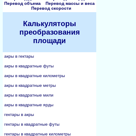
Перевод объема
Перевод массы и веса
Перевод скорости
Калькуляторы
преобразования
площади
акры в гектары
акры в квадратные футы
акры в квадратные километры
акры в квадратные метры
акры в квадратные мили
акры в квадратные ярды
гектары в акры
гектары в квадратные футы
гектары в квадратные километры