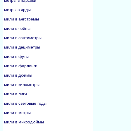
метры в парсеки
метры в ярды
мили в ангстремы
мили в чейны
мили в сантиметры
мили в дециметры
мили в футы
мили в фарлонги
мили в дюймы
мили в километры
мили в лиги
мили в световые годы
мили в метры
мили в микродюймы