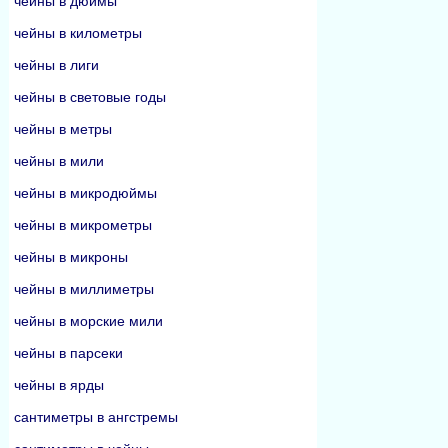
чейны в дюймы
чейны в километры
чейны в лиги
чейны в световые годы
чейны в метры
чейны в мили
чейны в микродюймы
чейны в микрометры
чейны в микроны
чейны в миллиметры
чейны в морские мили
чейны в парсеки
чейны в ярды
сантиметры в ангстремы