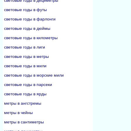
световые годы в дециметры
световые годы в футы
световые годы в фарлонги
световые годы в дюймы
световые годы в километры
световые годы в лиги
световые годы в метры
световые годы в мили
световые годы в морские мили
световые годы в парсеки
световые годы в ярды
метры в ангстремы
метры в чейны
метры в сантиметры