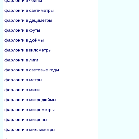
фарлонги в чейны
фарлонги в сантиметры
фарлонги в дециметры
фарлонги в футы
фарлонги в дюймы
фарлонги в километры
фарлонги в лиги
фарлонги в световые годы
фарлонги в метры
фарлонги в мили
фарлонги в микродюймы
фарлонги в микрометры
фарлонги в микроны
фарлонги в миллиметры