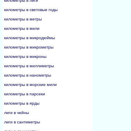
километры в лиги
километры в световые годы
километры в метры
километры в мили
километры в микродюймы
километры в микрометры
километры в микроны
километры в миллиметры
километры в нанометры
километры в морские мили
километры в парсеки
километры в ярды
лиги в чейны
лиги в сантиметры