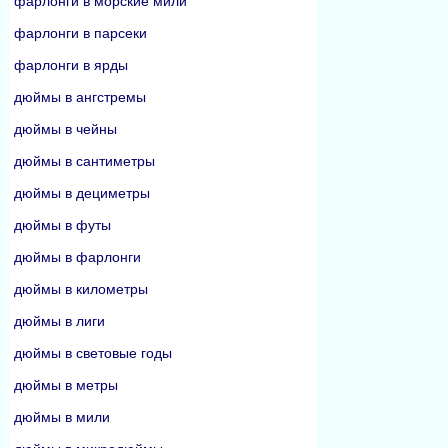
фарлонги в морские мили
фарлонги в парсеки
фарлонги в ярды
дюймы в ангстремы
дюймы в чейны
дюймы в сантиметры
дюймы в дециметры
дюймы в футы
дюймы в фарлонги
дюймы в километры
дюймы в лиги
дюймы в световые годы
дюймы в метры
дюймы в мили