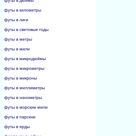
футы в дюймы
футы в километры
футы в лиги
футы в световые годы
футы в метры
футы в мили
футы в микродюймы
футы в микрометры
футы в микроны
футы в миллиметры
футы в нанометры
футы в морские мили
футы в парсеки
футы в ярды