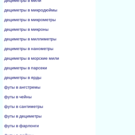
дециметры в мили
дециметры в микродюймы
дециметры в микрометры
дециметры в микроны
дециметры в миллиметры
дециметры в нанометры
дециметры в морские мили
дециметры в парсеки
дециметры в ярды
футы в ангстремы
футы в чейны
футы в сантиметры
футы в дециметры
футы в фарлонги