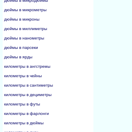
дюймы в микродюймы
дюймы в микрометры
дюймы в микроны
дюймы в миллиметры
дюймы в нанометры
дюймы в парсеки
дюймы в ярды
километры в ангстремы
километры в чейны
километры в сантиметры
километры в дециметры
километры в футы
километры в фарлонги
километры в дюймы