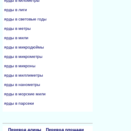
ярды в километры
ярды в лиги
ярды в световые годы
ярды в метры
ярды в мили
ярды в микродюймы
ярды в микрометры
ярды в микроны
ярды в миллиметры
ярды в нанометры
ярды в морские мили
ярды в парсеки
Перевод длины
Перевод площади