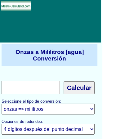
Onzas a Mililitros [agua]
Conversión
Seleccione el tipo de conversión:
Opciones de redondeo: