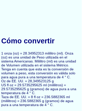
Cómo convertir
1 onza (oz) = 28.34952313 mililitro (ml). Onza
(oz) es una unidad de Peso utilizada en el
sistema Americanas. Mililitro (ml) es una unidad
de Volumen utilizada en el sistema Métrico.
Tenga en cuenta que esta es la conversión de
volumen a peso, esta conversión es válida solo
para agua pura a una temperatura de 4 ° C.
Oz de EE. UU. = 28,349523125 g
US fl oz = 29.5735295625 ml (mililitros) =
29.5735295625 g (gramos) de agua pura a una
temperatura de 4 ° C.
Taza de EE. UU. = 8 fl oz = 236.5882365 ml
(mililitros) = 236.5882365 g (gramos) de agua
pura a una temperatura de 4 ° C.