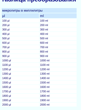
микролитры в миллилитры
µl
ml
100 µl
100 ml
200 µl
200 ml
300 µl
300 ml
400 µl
400 ml
500 µl
500 ml
600 µl
600 ml
700 µl
700 ml
800 µl
800 ml
900 µl
900 ml
1000 µl
1000 ml
1100 µl
1100 ml
1200 µl
1200 ml
1300 µl
1300 ml
1400 µl
1400 ml
1500 µl
1500 ml
1600 µl
1600 ml
1700 µl
1700 ml
1800 µl
1800 ml
1900 µl
1900 ml
2000 µl
2000 ml