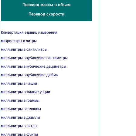
Перевод массы в объем
Перевод скорости
Конвертация единиц измерения:
микролитры в литры
миллилитры в сантилитры
миллилитры в кубические сантиметры
миллилитры в кубические дециметры
миллилитры в кубические дюймы
миллилитры в чашки
миллилитры в жидкие унции
миллилитры в граммы
миллилитры в галлоны
миллилитры в джиллы
миллилитры в литры
миллилитры в фунты