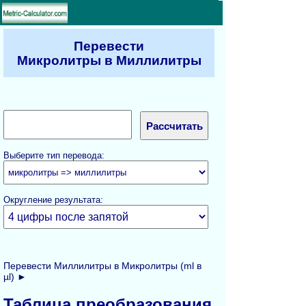
Перевести
Микролитры в Миллилитры
Выберите тип перевода:
Округление результата:
Перевести Миллилитры в Микролитры (ml в
µl) ►
Таблица преобразования