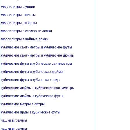
миллилитры в унции
миллилитры в пинты
миллилитры в кварты
миллилитры в столовые ложки
миллилитры в чайные ложки
кубические сантиметры в кубические футы
кубические сантиметры в кубические дюймы
кубические футы в кубические сантиметры
кубические футы в кубические дюймы
кубические футы в кубические ярды
кубические дюймы в кубические сантиметры
кубические дюймы в кубические футы
кубические метры в литры
кубические ярды в кубические футы
чашки в граммы
чашки в граммы