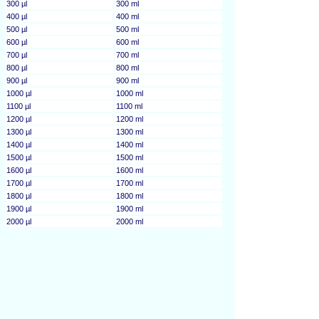
300 µl
300 ml
400 µl
400 ml
500 µl
500 ml
600 µl
600 ml
700 µl
700 ml
800 µl
800 ml
900 µl
900 ml
1000 µl
1000 ml
1100 µl
1100 ml
1200 µl
1200 ml
1300 µl
1300 ml
1400 µl
1400 ml
1500 µl
1500 ml
1600 µl
1600 ml
1700 µl
1700 ml
1800 µl
1800 ml
1900 µl
1900 ml
2000 µl
2000 ml