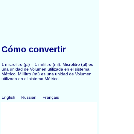
Cómo convertir
1 microlitro (µl) = 1 mililitro (ml). Microlitro (µl) es
una unidad de Volumen utilizada en el sistema
Métrico. Mililitro (ml) es una unidad de Volumen
utilizada en el sistema Métrico.
English
Russian
Français