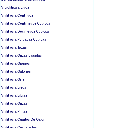
Microlitros a Litros
Mililitros a Centilitros
Mililitros a Centímetros Cubicos
Mililitros a Decímetros Cúbicos
Mililitros a Pulgadas Cúbicas
Mililitros a Tazas
Mililitros a Onzas Líquidas
Mililitros a Gramos
Mililitros a Galones
Mililitros a Gills
Mililitros a Litros
Mililitros a Libras
Mililitros a Onzas
Mililitros a Pintas
Mililitros a Cuartos De Galón
Mililitros a Cucharadas