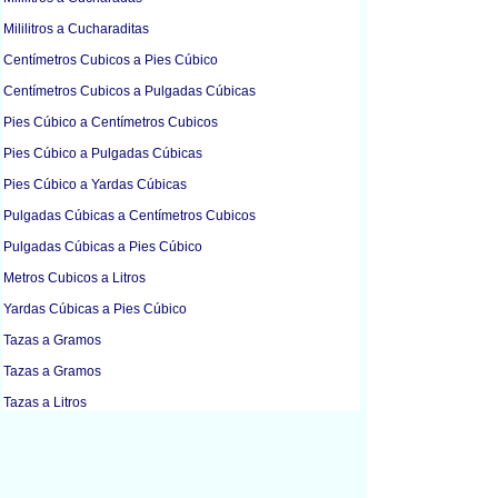
Mililitros a Cucharaditas
Centímetros Cubicos a Pies Cúbico
Centímetros Cubicos a Pulgadas Cúbicas
Pies Cúbico a Centímetros Cubicos
Pies Cúbico a Pulgadas Cúbicas
Pies Cúbico a Yardas Cúbicas
Pulgadas Cúbicas a Centímetros Cubicos
Pulgadas Cúbicas a Pies Cúbico
Metros Cubicos a Litros
Yardas Cúbicas a Pies Cúbico
Tazas a Gramos
Tazas a Gramos
Tazas a Litros
Tazas a Mililitros
Onzas Líquidas a Litros
Onzas Líquidas a Mililitros