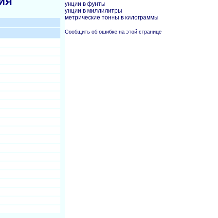
ия
унции в фунты
унции в миллилитры
метрические тонны в килограммы
Сообщить об ошибке на этой странице