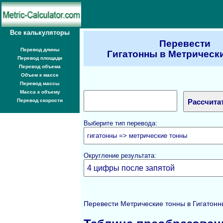
Все калькуляторы
Перевести
Перевод длины
Гигатонны в Метрическ
Перевод площади
Перевод объема
Объем к массе
Перевод массы
Масса к объему
Перевод скорости
Выберите тип перевода:
Округление результата:
Перевести Метрические тонны в Гигатонны