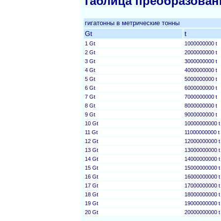
Таблица преобразован
гигатонны в метрические тонны
Gt
t
1 Gt
1000000000 t
2 Gt
2000000000 t
3 Gt
3000000000 t
4 Gt
4000000000 t
5 Gt
5000000000 t
6 Gt
6000000000 t
7 Gt
7000000000 t
8 Gt
8000000000 t
9 Gt
9000000000 t
10 Gt
10000000000 t
11 Gt
11000000000 t
12 Gt
12000000000 t
13 Gt
13000000000 t
14 Gt
14000000000 t
15 Gt
15000000000 t
16 Gt
16000000000 t
17 Gt
17000000000 t
18 Gt
18000000000 t
19 Gt
19000000000 t
20 Gt
20000000000 t