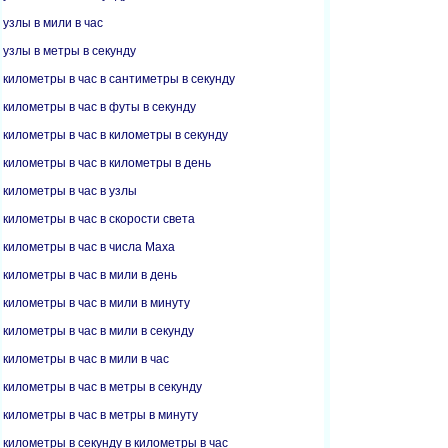
узлы в мили в час
узлы в метры в секунду
километры в час в сантиметры в секунду
километры в час в футы в секунду
километры в час в километры в секунду
километры в час в километры в день
километры в час в узлы
километры в час в скорости света
километры в час в числа Маха
километры в час в мили в день
километры в час в мили в минуту
километры в час в мили в секунду
километры в час в мили в час
километры в час в метры в секунду
километры в час в метры в минуту
километры в секунду в километры в час