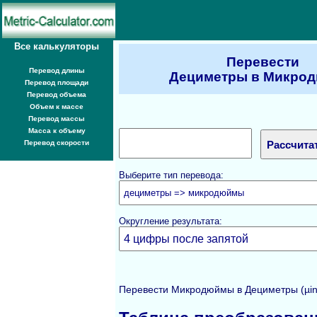
Все калькуляторы
Перевести
Перевод длины
Дециметры в Микро
Перевод площади
Перевод объема
Объем к массе
Перевод массы
Масса к объему
Перевод скорости
Выберите тип перевода:
Округление результата:
Перевести Микродюймы в Дециметры (µin