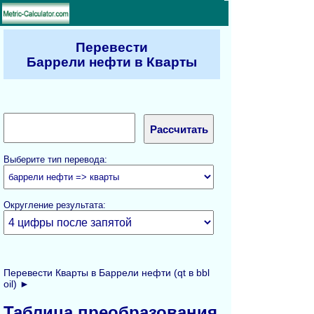
Перевести
Баррели нефти в Кварты
Выберите тип перевода:
Округление результата:
Перевести Кварты в Баррели нефти (qt в bbl
oil) ►
Таблица преобразования