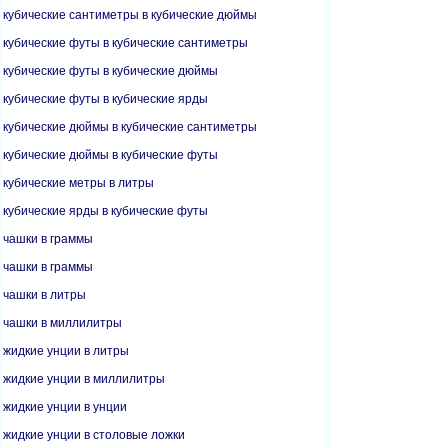
кубические сантиметры в кубические дюймы
кубические футы в кубические сантиметры
кубические футы в кубические дюймы
кубические футы в кубические ярды
кубические дюймы в кубические сантиметры
кубические дюймы в кубические футы
кубические метры в литры
кубические ярды в кубические футы
чашки в граммы
чашки в граммы
чашки в литры
чашки в миллилитры
жидкие унции в литры
жидкие унции в миллилитры
жидкие унции в унции
жидкие унции в столовые ложки