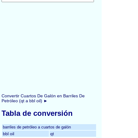
Convertir Cuartos De Galón en Barriles De
Petróleo (qt a bbl oil) ►
Tabla de conversión
barriles de petróleo a cuartos de galón
bbl oil
qt