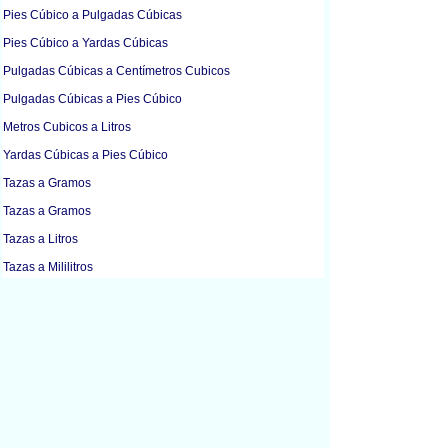
Pies Cúbico a Pulgadas Cúbicas
Pies Cúbico a Yardas Cúbicas
Pulgadas Cúbicas a Centímetros Cubicos
Pulgadas Cúbicas a Pies Cúbico
Metros Cubicos a Litros
Yardas Cúbicas a Pies Cúbico
Tazas a Gramos
Tazas a Gramos
Tazas a Litros
Tazas a Mililitros
Onzas Líquidas a Litros
Onzas Líquidas a Mililitros
Onzas Líquidas a Onzas
Onzas Líquidas a Cucharadas
Galones a Litros
Litros a Metros Cubicos