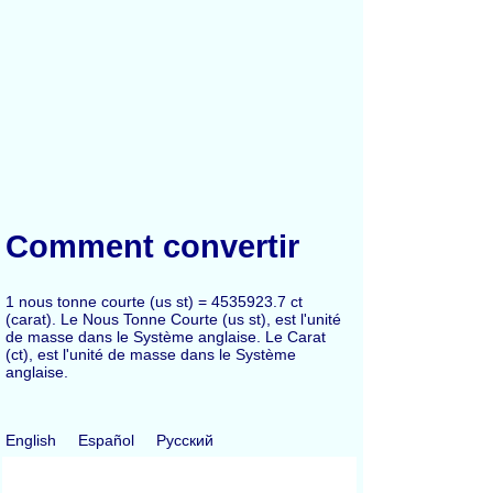
Comment convertir
1 nous tonne courte (us st) = 4535923.7 ct
(carat). Le Nous Tonne Courte (us st), est l'unité
de masse dans le Système anglaise. Le Carat
(ct), est l'unité de masse dans le Système
anglaise.
English
Español
Русский