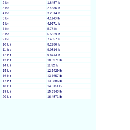
2 lb t
1.6457 lb
3 lb t
2.4686 lb
4 lb t
3.2914 lb
5 lb t
4.1143 lb
6 lb t
4.9371 lb
7 lb t
5.76 lb
8 lb t
6.5829 lb
9 lb t
7.4057 lb
10 lb t
8.2286 lb
11 lb t
9.0514 lb
12 lb t
9.8743 lb
13 lb t
10.6971 lb
14 lb t
11.52 lb
15 lb t
12.3429 lb
16 lb t
13.1657 lb
17 lb t
13.9886 lb
18 lb t
14.8114 lb
19 lb t
15.6343 lb
20 lb t
16.4571 lb