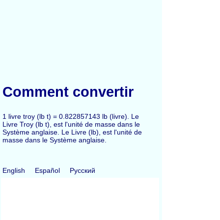
Comment convertir
1 livre troy (lb t) = 0.822857143 lb (livre). Le
Livre Troy (lb t), est l'unité de masse dans le
Système anglaise. Le Livre (lb), est l'unité de
masse dans le Système anglaise.
English
Español
Русский