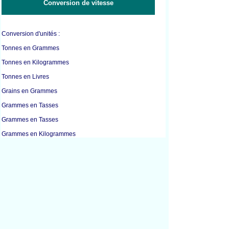
Conversion de vitesse
Conversion d'unités :
Tonnes en Grammes
Tonnes en Kilogrammes
Tonnes en Livres
Grains en Grammes
Grammes en Tasses
Grammes en Tasses
Grammes en Kilogrammes
Grammes en Livres
Grammes en Millilitres
Grammes en Onces
Kilogrammes en Grammes
Kilogrammes en Litres
Kilogrammes en Livres