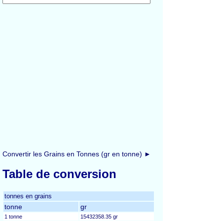
Convertir les Grains en Tonnes (gr en tonne) ►
Table de conversion
tonnes en grains
tonne
gr
1 tonne
15432358.35 gr