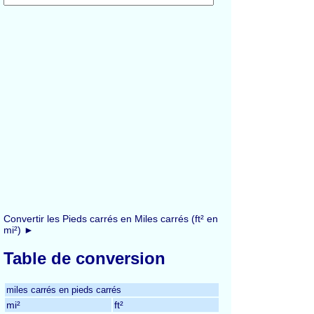
Convertir les Pieds carrés en Miles carrés (ft² en
mi²) ►
Table de conversion
miles carrés en pieds carrés
mi²
ft²