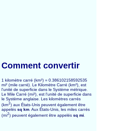
Comment convertir
1 kilomètre carré (km²) = 0.386102158592535
mi² (mile carré). Le Kilomètre Carré (km²), est
l'unité de superficie dans le Système métrique.
Le Mile Carré (mi²), est l'unité de superficie dans
le Système anglaise. Les kilomètres carrés
2
(km
) aux États-Unis peuvent également être
appelés
sq km
. Aux États-Unis, les miles carrés
2
(mi
) peuvent également être appelés
sq mi
.