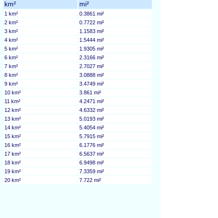
km²
mi²
1 km²
0.3861 mi²
2 km²
0.7722 mi²
3 km²
1.1583 mi²
4 km²
1.5444 mi²
5 km²
1.9305 mi²
6 km²
2.3166 mi²
7 km²
2.7027 mi²
8 km²
3.0888 mi²
9 km²
3.4749 mi²
10 km²
3.861 mi²
11 km²
4.2471 mi²
12 km²
4.6332 mi²
13 km²
5.0193 mi²
14 km²
5.4054 mi²
15 km²
5.7915 mi²
16 km²
6.1776 mi²
17 km²
6.5637 mi²
18 km²
6.9498 mi²
19 km²
7.3359 mi²
20 km²
7.722 mi²