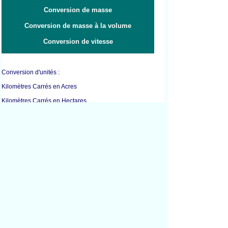
Conversion de masse
Conversion de masse à la volume
Conversion de vitesse
Conversion d'unités :
Kilomètres Carrés en Acres
Kilomètres Carrés en Hectares
Kilomètres Carrés en Mètres Carrés
Kilomètres Carrés en Miles Carrés
Miles Carrés en Acres
Miles Carrés en Hectares
Miles Carrés en Kilomètres Carrés
Miles Carrés en Mètres Carrés
Décimètres Carrés en Pieds Carrés
Décimètres Carrés en Pouces Carrés