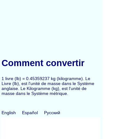
Comment convertir
1 livre (lb) = 0.45359237 kg (kilogramme). Le
Livre (lb), est l'unité de masse dans le Système
anglaise. Le Kilogramme (kg), est l'unité de
masse dans le Système métrique.
English
Español
Русский