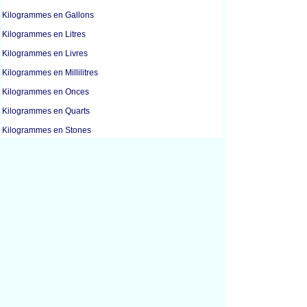
Kilogrammes en Gallons
Kilogrammes en Litres
Kilogrammes en Livres
Kilogrammes en Millilitres
Kilogrammes en Onces
Kilogrammes en Quarts
Kilogrammes en Stones
Kilogrammes en Tonnes Métriques
Kilogrammes en Tonnes
Grammes en Tasses
Grammes en Tasses
Grammes en Kilogrammes
Grammes en Livres
Grammes en Millilitres
Grammes en Onces
Kilogrammes en Grammes