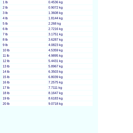
1 lb
0.4536 kg
2 lb
0.9072 kg
3 lb
1.3608 kg
4 lb
1.8144 kg
5 lb
2.268 kg
6 lb
2.7216 kg
7 lb
3.1751 kg
8 lb
3.6287 kg
9 lb
4.0823 kg
10 lb
4.5359 kg
11 lb
4.9895 kg
12 lb
5.4431 kg
13 lb
5.8967 kg
14 lb
6.3503 kg
15 lb
6.8039 kg
16 lb
7.2575 kg
17 lb
7.7111 kg
18 lb
8.1647 kg
19 lb
8.6183 kg
20 lb
9.0718 kg