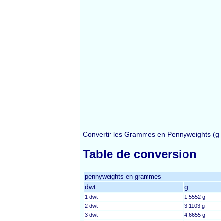
Convertir les Grammes en Pennyweights (g
Table de conversion
pennyweights en grammes
dwt
g
1 dwt
1.5552 g
2 dwt
3.1103 g
3 dwt
4.6655 g