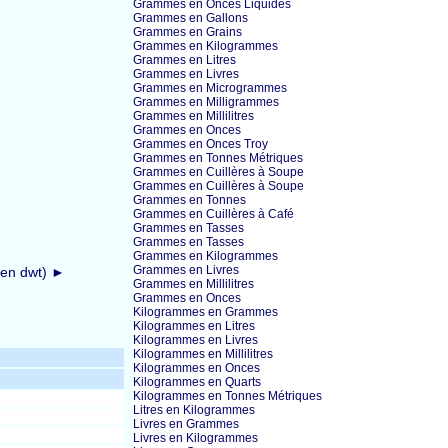
Grammes en Onces Liquides
Grammes en Gallons
Grammes en Grains
Grammes en Kilogrammes
Grammes en Litres
Grammes en Livres
Grammes en Microgrammes
Grammes en Milligrammes
Grammes en Millilitres
Grammes en Onces
Grammes en Onces Troy
Grammes en Tonnes Métriques
Grammes en Cuillères à Soupe
Grammes en Cuillères à Soupe
Grammes en Tonnes
Grammes en Cuillères à Café
Grammes en Tasses
Grammes en Tasses
Grammes en Kilogrammes
Grammes en Livres
 en dwt) ►
Grammes en Millilitres
Grammes en Onces
Kilogrammes en Grammes
Kilogrammes en Litres
Kilogrammes en Livres
Kilogrammes en Millilitres
Kilogrammes en Onces
Kilogrammes en Quarts
Kilogrammes en Tonnes Métriques
Litres en Kilogrammes
Livres en Grammes
Livres en Kilogrammes