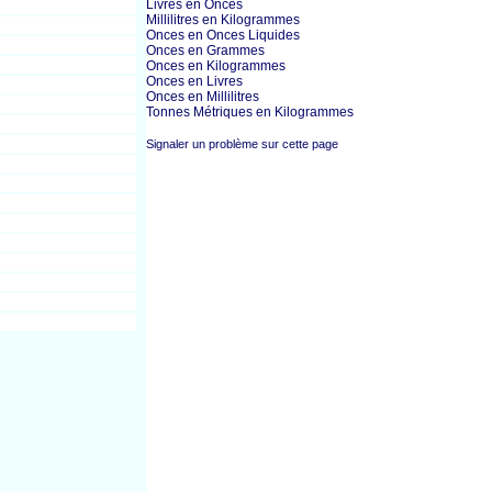
Livres en Onces
Millilitres en Kilogrammes
Onces en Onces Liquides
Onces en Grammes
Onces en Kilogrammes
Onces en Livres
Onces en Millilitres
Tonnes Métriques en Kilogrammes
Signaler un problème sur cette page