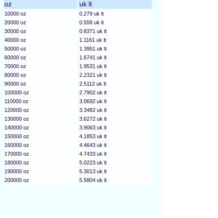
oz
uk lt
10000 oz
0.279 uk lt
20000 oz
0.558 uk lt
30000 oz
0.8371 uk lt
40000 oz
1.1161 uk lt
50000 oz
1.3951 uk lt
60000 oz
1.6741 uk lt
70000 oz
1.9531 uk lt
80000 oz
2.2321 uk lt
90000 oz
2.5112 uk lt
100000 oz
2.7902 uk lt
110000 oz
3.0692 uk lt
120000 oz
3.3482 uk lt
130000 oz
3.6272 uk lt
140000 oz
3.9063 uk lt
150000 oz
4.1853 uk lt
160000 oz
4.4643 uk lt
170000 oz
4.7433 uk lt
180000 oz
5.0223 uk lt
190000 oz
5.3013 uk lt
200000 oz
5.5804 uk lt