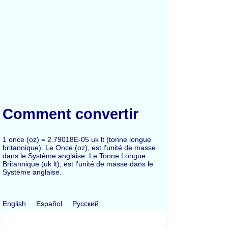
Comment convertir
1 once (oz) = 2.79018E-05 uk lt (tonne longue
britannique). Le Once (oz), est l'unité de masse
dans le Système anglaise. Le Tonne Longue
Britannique (uk lt), est l'unité de masse dans le
Système anglaise.
English
Español
Русский