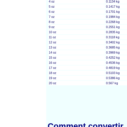
4 oz
0.1134 kg
5 oz
0.1417 kg
6 oz
0.1701 kg
7 oz
0.1984 kg
8 oz
0.2268 kg
9 oz
0.2551 kg
10 oz
0.2835 kg
11 oz
0.3118 kg
12 oz
0.3402 kg
13 oz
0.3685 kg
14 oz
0.3969 kg
15 oz
0.4252 kg
16 oz
0.4536 kg
17 oz
0.4819 kg
18 oz
0.5103 kg
19 oz
0.5386 kg
20 oz
0.567 kg
Comment convertir