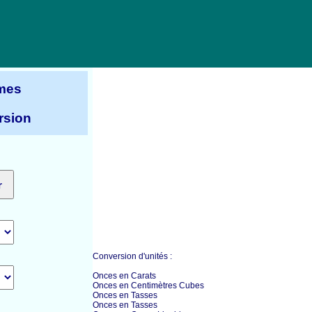
mes
rsion
Conversion d'unités :
Onces en Carats
Onces en Centimètres Cubes
Onces en Tasses
Onces en Tasses