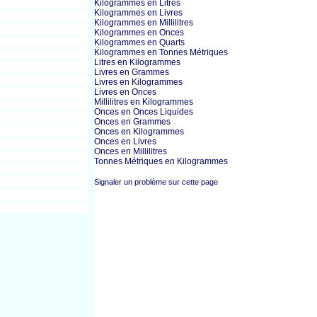
Kilogrammes en Litres
Kilogrammes en Livres
Kilogrammes en Millilitres
Kilogrammes en Onces
Kilogrammes en Quarts
Kilogrammes en Tonnes Métriques
Litres en Kilogrammes
Livres en Grammes
Livres en Kilogrammes
Livres en Onces
Millilitres en Kilogrammes
Onces en Onces Liquides
Onces en Grammes
Onces en Kilogrammes
Onces en Livres
Onces en Millilitres
Tonnes Métriques en Kilogrammes
Signaler un problème sur cette page