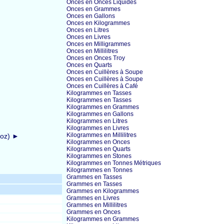
Onces en Onces Liquides
Onces en Grammes
Onces en Gallons
Onces en Kilogrammes
Onces en Litres
Onces en Livres
Onces en Milligrammes
Onces en Millilitres
Onces en Onces Troy
Onces en Quarts
Onces en Cuillères à Soupe
Onces en Cuillères à Soupe
Onces en Cuillères à Café
Kilogrammes en Tasses
Kilogrammes en Tasses
Kilogrammes en Grammes
Kilogrammes en Gallons
Kilogrammes en Litres
Kilogrammes en Livres
Kilogrammes en Millilitres
 oz) ►
Kilogrammes en Onces
Kilogrammes en Quarts
Kilogrammes en Stones
Kilogrammes en Tonnes Métriques
Kilogrammes en Tonnes
Grammes en Tasses
Grammes en Tasses
Grammes en Kilogrammes
Grammes en Livres
Grammes en Millilitres
Grammes en Onces
Kilogrammes en Grammes