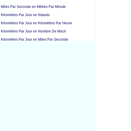
Miles Par Seconde en Mètres Par Minute
Kilomètres Par Jour en Nœuds
Kilomètres Par Jour en Kilomètres Par Heure
Kilomètres Par Jour en Nombre De Mach
Kilomètres Par Jour en Miles Par Seconde
Kilomètres Par Jour en Miles Par Heure
Kilomètres Par Seconde en Kilomètres Par Heure
Nœuds en Kilomètres Par Heure
Nœuds en Miles Par Heure
Kilomètres Par Heure en Kilomètres Par Seconde
Kilomètres Par Heure en Nœuds
Kilomètres Par Heure en Vitesse De La Lumière
Kilomètres Par Heure en Nombre De Mach
Kilomètres Par Heure en Miles Par Seconde
Kilomètres Par Heure en Miles Par Heure
Kilomètres Par Heure en Mètres Par Seconde