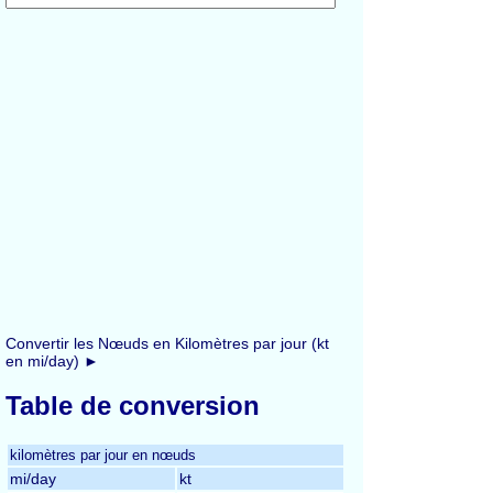
Convertir les Nœuds en Kilomètres par jour (kt
en mi/day) ►
Table de conversion
kilomètres par jour en nœuds
mi/day
kt