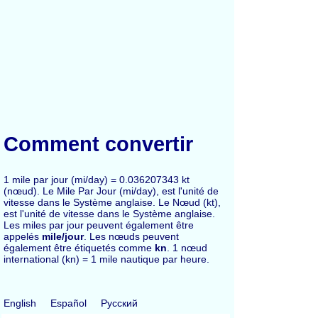
Comment convertir
1 mile par jour (mi/day) = 0.036207343 kt
(nœud). Le Mile Par Jour (mi/day), est l'unité de
vitesse dans le Système anglaise. Le Nœud (kt),
est l'unité de vitesse dans le Système anglaise.
Les miles par jour peuvent également être
appelés
mile/jour
. Les nœuds peuvent
également être étiquetés comme
kn
. 1 nœud
international (kn) = 1 mile nautique par heure.
English
Español
Русский