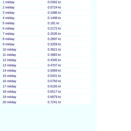
1 mi/day
0.0362 kt
2 mi/day
0.0724 kt
3 mi/day
0.1086 kt
4 mi/day
0.1448 kt
5 mi/day
0.181 kt
6 mi/day
0.2172 kt
7 mi/day
0.2535 kt
8 mi/day
0.2897 kt
9 mi/day
0.3259 kt
10 mi/day
0.3621 kt
11 mi/day
0.3983 kt
12 mi/day
0.4345 kt
13 mi/day
0.4707 kt
14 mi/day
0.5069 kt
15 mi/day
0.5431 kt
16 mi/day
0.5793 kt
17 mi/day
0.6155 kt
18 mi/day
0.6517 kt
19 mi/day
0.6879 kt
20 mi/day
0.7241 kt