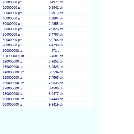
10000000 µm
0.4971 ch
20000000 µm
0.9942 ch
30000000 µm
1.4913 ch
40000000 µm
1.9884 ch
50000000 µm
2.4855 ch
60000000 µm
2.9826 ch
70000000 µm
3.4797 ch
80000000 µm
3.9768 ch
90000000 µm
4.4739 ch
100000000 µm
4.971 ch
110000000 µm
5.4681 ch
120000000 µm
5.9652 ch
130000000 µm
6.4623 ch
140000000 µm
6.9594 ch
150000000 µm
7.4565 ch
160000000 µm
7.9536 ch
170000000 µm
8.4506 ch
180000000 µm
8.9477 ch
190000000 µm
9.4448 ch
200000000 µm
9.9419 ch