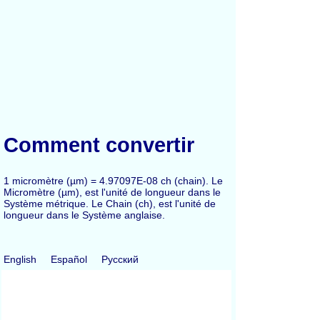
Comment convertir
1 micromètre (µm) = 4.97097E-08 ch (chain). Le
Micromètre (µm), est l'unité de longueur dans le
Système métrique. Le Chain (ch), est l'unité de
longueur dans le Système anglaise.
English
Español
Русский