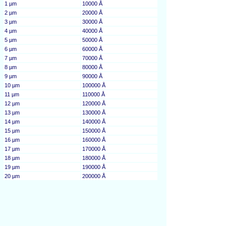
1 µm
10000 Å
2 µm
20000 Å
3 µm
30000 Å
4 µm
40000 Å
5 µm
50000 Å
6 µm
60000 Å
7 µm
70000 Å
8 µm
80000 Å
9 µm
90000 Å
10 µm
100000 Å
11 µm
110000 Å
12 µm
120000 Å
13 µm
130000 Å
14 µm
140000 Å
15 µm
150000 Å
16 µm
160000 Å
17 µm
170000 Å
18 µm
180000 Å
19 µm
190000 Å
20 µm
200000 Å