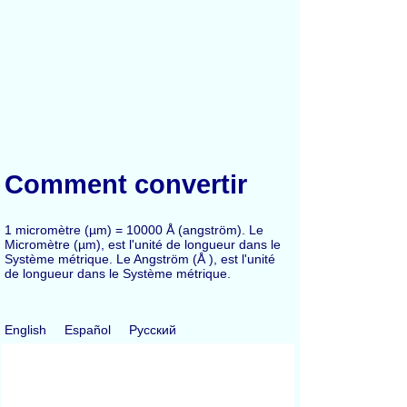
Comment convertir
1 micromètre (µm) = 10000 Å (angström). Le
Micromètre (µm), est l'unité de longueur dans le
Système métrique. Le Angström (Å ), est l'unité
de longueur dans le Système métrique.
English
Español
Русский