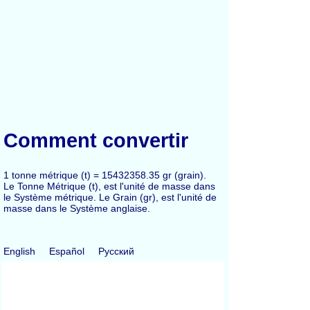
Comment convertir
1 tonne métrique (t) = 15432358.35 gr (grain).
Le Tonne Métrique (t), est l'unité de masse dans
le Système métrique. Le Grain (gr), est l'unité de
masse dans le Système anglaise.
English
Español
Русский