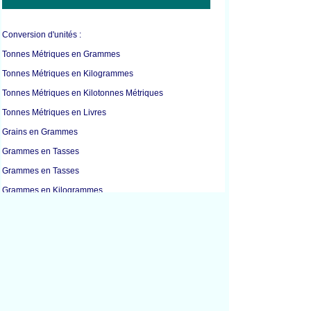
Conversion d'unités :
Tonnes Métriques en Grammes
Tonnes Métriques en Kilogrammes
Tonnes Métriques en Kilotonnes Métriques
Tonnes Métriques en Livres
Grains en Grammes
Grammes en Tasses
Grammes en Tasses
Grammes en Kilogrammes
Grammes en Livres
Grammes en Millilitres
Grammes en Onces
Kilogrammes en Grammes
Kilogrammes en Litres
Kilogrammes en Livres