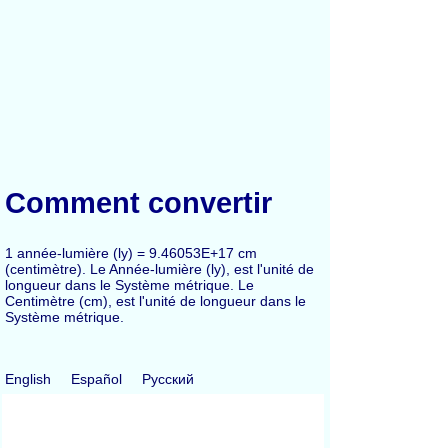
Comment convertir
1 année-lumière (ly) = 9.46053E+17 cm
(centimètre). Le Année-lumière (ly), est l'unité de
longueur dans le Système métrique. Le
Centimètre (cm), est l'unité de longueur dans le
Système métrique.
English
Español
Русский