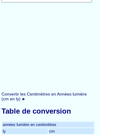
Convertir les Centimètres en Années lumière
(cm en ly) ►
Table de conversion
années lumière en centimètres
ly
cm