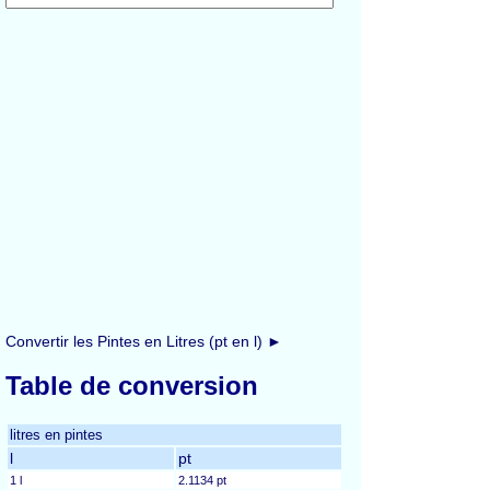
Convertir les Pintes en Litres (pt en l) ►
Table de conversion
litres en pintes
l
pt
1 l
2.1134 pt