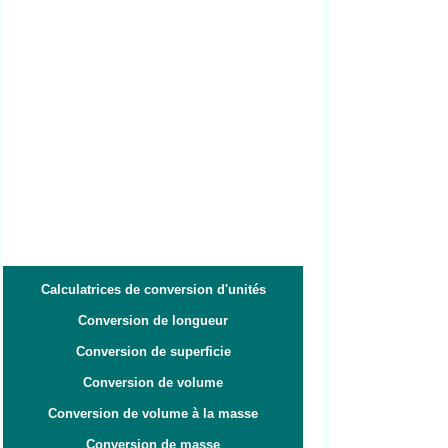
Calculatrices de conversion d'unités
Conversion de longueur
Conversion de superficie
Conversion de volume
Conversion de volume à la masse
Conversion de masse