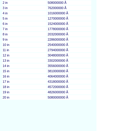
2 in
508000000 Å
3 in
762000000 Å
4 in
1016000000 Å
5 in
1270000000 Å
6 in
1524000000 Å
7 in
1778000000 Å
8 in
2032000000 Å
9 in
2286000000 Å
10 in
2540000000 Å
11 in
2794000000 Å
12 in
3048000000 Å
13 in
3302000000 Å
14 in
3556000000 Å
15 in
3810000000 Å
16 in
4064000000 Å
17 in
4318000000 Å
18 in
4572000000 Å
19 in
4826000000 Å
20 in
5080000000 Å