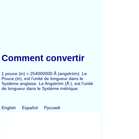
Comment convertir
1 pouce (in) = 254000000 Å (angström). Le
Pouce (in), est l'unité de longueur dans le
Système anglaise. Le Angström (Å ), est l'unité
de longueur dans le Système métrique.
English
Español
Русский