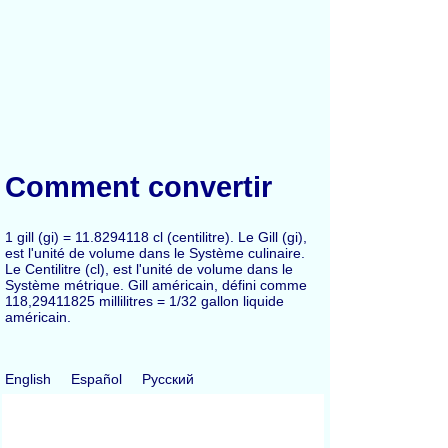
Comment convertir
1 gill (gi) = 11.8294118 cl (centilitre). Le Gill (gi),
est l'unité de volume dans le Système culinaire.
Le Centilitre (cl), est l'unité de volume dans le
Système métrique. Gill américain, défini comme
118,29411825 millilitres = 1/32 gallon liquide
américain.
English
Español
Русский