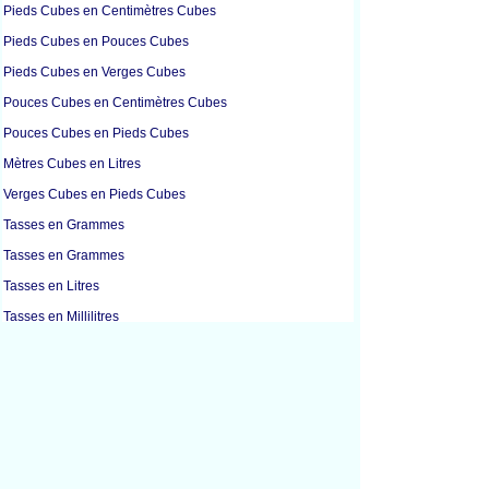
Pieds Cubes en Centimètres Cubes
Pieds Cubes en Pouces Cubes
Pieds Cubes en Verges Cubes
Pouces Cubes en Centimètres Cubes
Pouces Cubes en Pieds Cubes
Mètres Cubes en Litres
Verges Cubes en Pieds Cubes
Tasses en Grammes
Tasses en Grammes
Tasses en Litres
Tasses en Millilitres
Onces Liquides en Litres
Onces Liquides en Millilitres
Onces Liquides en Onces
Onces Liquides en Cuillères à Soupe
Gallons en Litres