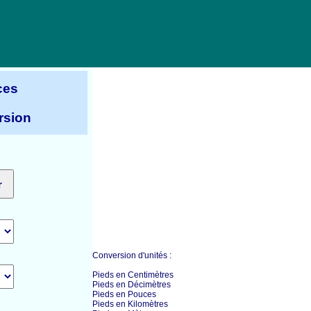
ces
rsion
Conversion d'unités :
Pieds en Centimètres
Pieds en Décimètres
Pieds en Pouces
Pieds en Kilomètres