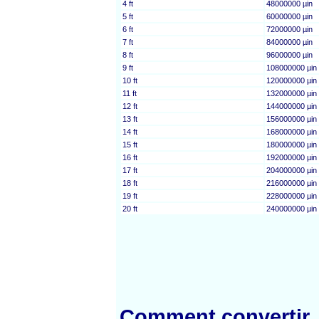
4 ft
48000000 µin
5 ft
60000000 µin
6 ft
72000000 µin
7 ft
84000000 µin
8 ft
96000000 µin
9 ft
108000000 µin
10 ft
120000000 µin
11 ft
132000000 µin
12 ft
144000000 µin
13 ft
156000000 µin
14 ft
168000000 µin
15 ft
180000000 µin
16 ft
192000000 µin
17 ft
204000000 µin
18 ft
216000000 µin
19 ft
228000000 µin
20 ft
240000000 µin
Comment convertir