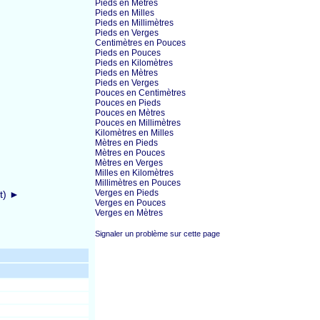
Pieds en Mètres
Pieds en Milles
Pieds en Millimètres
Pieds en Verges
Centimètres en Pouces
Pieds en Pouces
Pieds en Kilomètres
Pieds en Mètres
Pieds en Verges
Pouces en Centimètres
Pouces en Pieds
Pouces en Mètres
Pouces en Millimètres
Kilomètres en Milles
Mètres en Pieds
Mètres en Pouces
Mètres en Verges
Milles en Kilomètres
Millimètres en Pouces
Verges en Pieds
ft) ►
Verges en Pouces
Verges en Mètres
Signaler un problème sur cette page