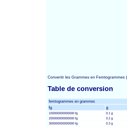
Convertir les Grammes en Femtogrammes (
Table de conversion
femtogrammes en grammes
fg
g
100000000000000 fg
0.1 g
200000000000000 fg
0.2 g
300000000000000 fg
0.3 g