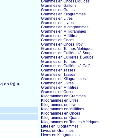
Grammes en Onces Liquides
Grammes en Gallons
Grammes en Grains
Grammes en Kilogrammes
Grammes en Litres
Grammes en Livres
Grammes en Microgrammes
Grammes en Milligrammes
Grammes en Millilitres
Grammes en Onces
Grammes en Onces Troy
Grammes en Tonnes Métriques
Grammes en Cuillères à Soupe
Grammes en Cuillères à Soupe
Grammes en Tonnes
Grammes en Cuillères à Café
Grammes en Tasses
Grammes en Tasses
Grammes en Kilogrammes
Grammes en Livres
g en fg) ►
Grammes en Millilitres
Grammes en Onces
Kilogrammes en Grammes
Kilogrammes en Litres
Kilogrammes en Livres
Kilogrammes en Millilitres
Kilogrammes en Onces
Kilogrammes en Quarts
Kilogrammes en Tonnes Métriques
Litres en Kilogrammes
Livres en Grammes
Livres en Kilogrammes