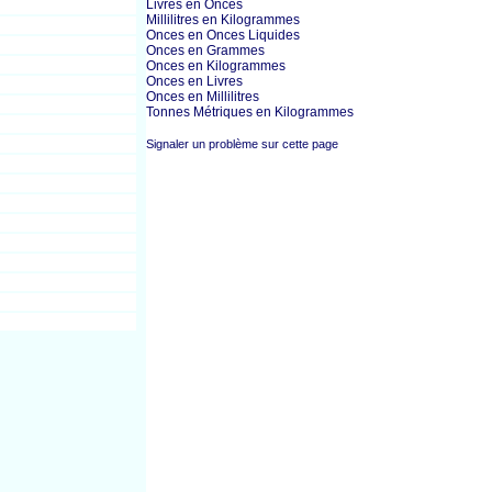
Livres en Onces
Millilitres en Kilogrammes
Onces en Onces Liquides
Onces en Grammes
Onces en Kilogrammes
Onces en Livres
Onces en Millilitres
Tonnes Métriques en Kilogrammes
Signaler un problème sur cette page