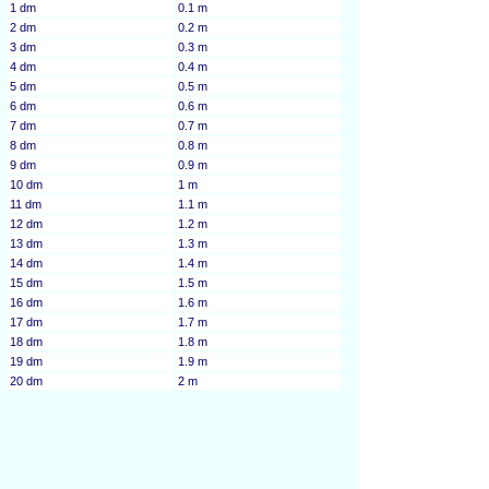
1 dm
0.1 m
2 dm
0.2 m
3 dm
0.3 m
4 dm
0.4 m
5 dm
0.5 m
6 dm
0.6 m
7 dm
0.7 m
8 dm
0.8 m
9 dm
0.9 m
10 dm
1 m
11 dm
1.1 m
12 dm
1.2 m
13 dm
1.3 m
14 dm
1.4 m
15 dm
1.5 m
16 dm
1.6 m
17 dm
1.7 m
18 dm
1.8 m
19 dm
1.9 m
20 dm
2 m