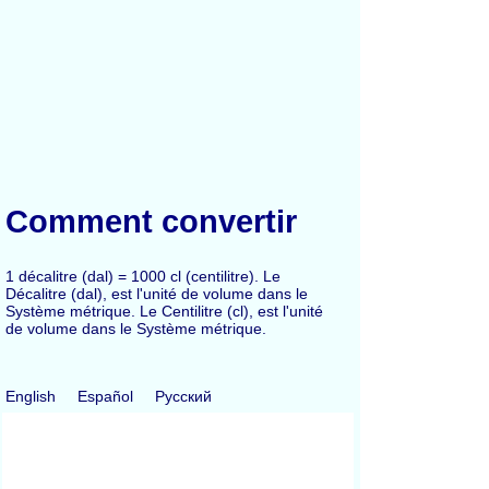
Comment convertir
1 décalitre (dal) = 1000 cl (centilitre). Le
Décalitre (dal), est l'unité de volume dans le
Système métrique. Le Centilitre (cl), est l'unité
de volume dans le Système métrique.
English
Español
Русский