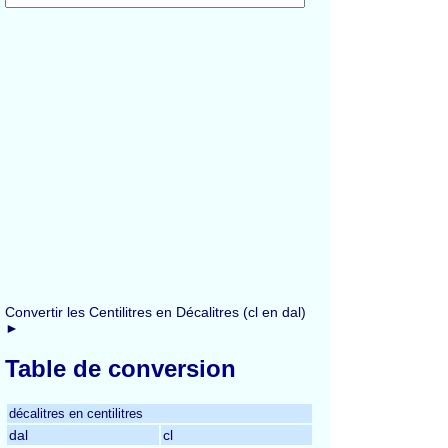
Convertir les Centilitres en Décalitres (cl en dal)
►
Table de conversion
décalitres en centilitres
dal
cl