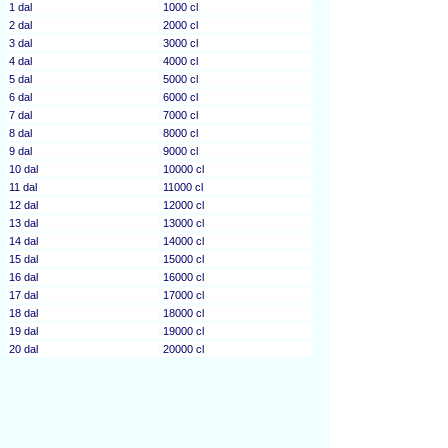
1 dal
1000 cl
2 dal
2000 cl
3 dal
3000 cl
4 dal
4000 cl
5 dal
5000 cl
6 dal
6000 cl
7 dal
7000 cl
8 dal
8000 cl
9 dal
9000 cl
10 dal
10000 cl
11 dal
11000 cl
12 dal
12000 cl
13 dal
13000 cl
14 dal
14000 cl
15 dal
15000 cl
16 dal
16000 cl
17 dal
17000 cl
18 dal
18000 cl
19 dal
19000 cl
20 dal
20000 cl