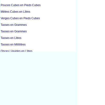
Pouces Cubes en Pieds Cubes
Mètres Cubes en Litres
Verges Cubes en Pieds Cubes
Tasses en Grammes
Tasses en Grammes
Tasses en Litres
Tasses en Millilitres
Onces Liquides en Litres
Onces Liquides en Millilitres
Onces Liquides en Onces
Onces Liquides en Cuillères à Soupe
Gallons en Litres
Litres en Mètres Cubes
Litres en Tasses
Litres en Onces Liquides
Litres en Gallons