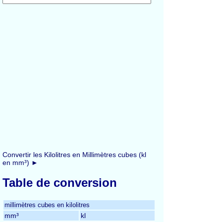
Convertir les Kilolitres en Millimètres cubes (kl
en mm³) ►
Table de conversion
millimètres cubes en kilolitres
mm³
kl