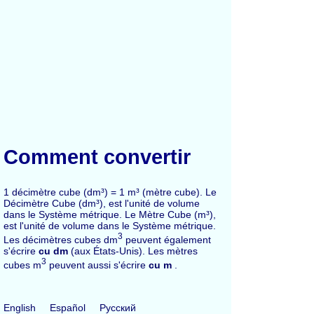
Comment convertir
1 décimètre cube (dm³) = 1 m³ (mètre cube). Le
Décimètre Cube (dm³), est l'unité de volume
dans le Système métrique. Le Mètre Cube (m³),
est l'unité de volume dans le Système métrique.
3
Les décimètres cubes dm
peuvent également
s'écrire
cu dm
(aux États-Unis). Les mètres
3
cubes m
peuvent aussi s'écrire
cu m
.
English
Español
Русский