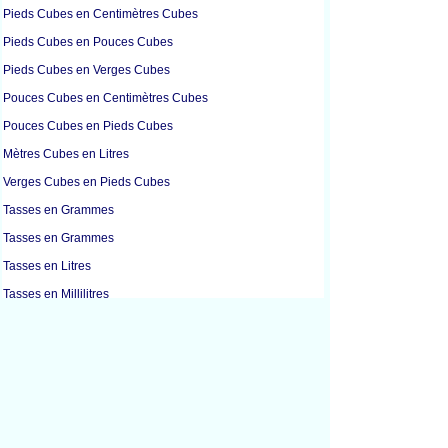
Pieds Cubes en Centimètres Cubes
Pieds Cubes en Pouces Cubes
Pieds Cubes en Verges Cubes
Pouces Cubes en Centimètres Cubes
Pouces Cubes en Pieds Cubes
Mètres Cubes en Litres
Verges Cubes en Pieds Cubes
Tasses en Grammes
Tasses en Grammes
Tasses en Litres
Tasses en Millilitres
Onces Liquides en Litres
Onces Liquides en Millilitres
Onces Liquides en Onces
Onces Liquides en Cuillères à Soupe
Gallons en Litres