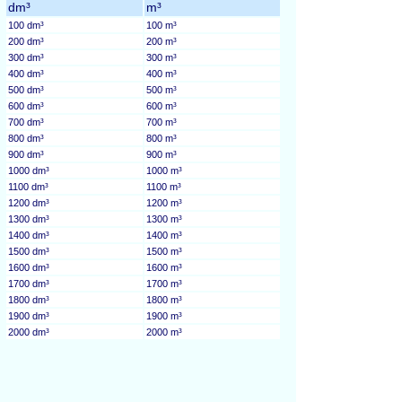
dm³
m³
100 dm³
100 m³
200 dm³
200 m³
300 dm³
300 m³
400 dm³
400 m³
500 dm³
500 m³
600 dm³
600 m³
700 dm³
700 m³
800 dm³
800 m³
900 dm³
900 m³
1000 dm³
1000 m³
1100 dm³
1100 m³
1200 dm³
1200 m³
1300 dm³
1300 m³
1400 dm³
1400 m³
1500 dm³
1500 m³
1600 dm³
1600 m³
1700 dm³
1700 m³
1800 dm³
1800 m³
1900 dm³
1900 m³
2000 dm³
2000 m³