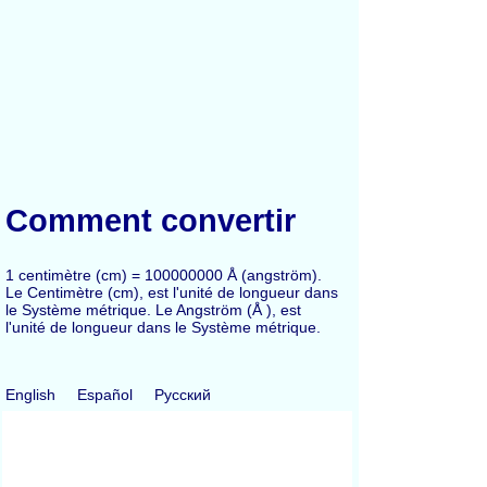
Comment convertir
1 centimètre (cm) = 100000000 Å (angström).
Le Centimètre (cm), est l'unité de longueur dans
le Système métrique. Le Angström (Å ), est
l'unité de longueur dans le Système métrique.
English
Español
Русский