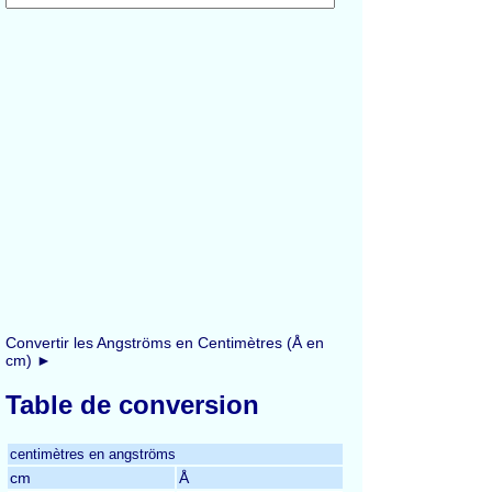
Convertir les Angströms en Centimètres (Å en
cm) ►
Table de conversion
centimètres en angströms
cm
Å