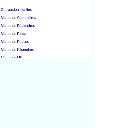
Conversion d'unités :
Mètres en Centimètres
Mètres en Décimètres
Mètres en Pieds
Mètres en Pouces
Mètres en Kilomètres
Mètres en Milles
Mètres en Millimètres
Mètres en Verges
Centimètres en Pouces
Pieds en Pouces
Pieds en Kilomètres
Pieds en Mètres
Pieds en Verges
Pouces en Centimètres