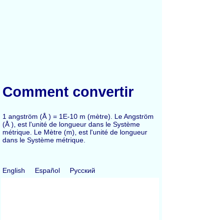
Comment convertir
1 angström (Å ) = 1E-10 m (mètre). Le Angström
(Å ), est l'unité de longueur dans le Système
métrique. Le Mètre (m), est l'unité de longueur
dans le Système métrique.
English
Español
Русский