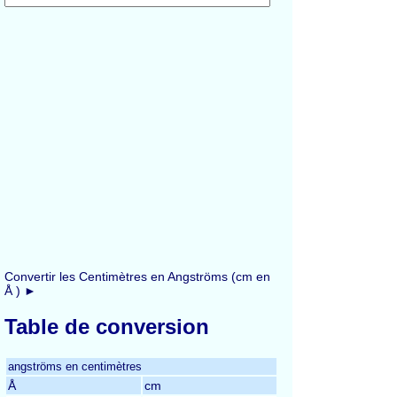
Convertir les Centimètres en Angströms (cm en
Å ) ►
Table de conversion
angströms en centimètres
Å
cm