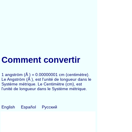
Comment convertir
1 angström (Å ) = 0.00000001 cm (centimètre).
Le Angström (Å ), est l'unité de longueur dans le
Système métrique. Le Centimètre (cm), est
l'unité de longueur dans le Système métrique.
English
Español
Русский