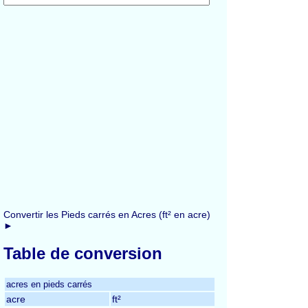
Convertir les Pieds carrés en Acres (ft² en acre)
►
Table de conversion
acres en pieds carrés
acre
ft²