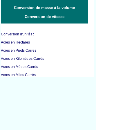
Conversion de masse à la volume
Conversion de vitesse
Conversion d'unités :
Acres en Hectares
Acres en Pieds Carrés
Acres en Kilomètres Carrés
Acres en Mètres Carrés
Acres en Miles Carrés
Acres en Mètres Carrés
Pieds Carrés en Acres
Pieds Carrés en Centimètres Carrés
Pieds Carrés en Décimètres Carrés
Pieds Carrés en Pouces Carrés
Pieds Carrés en Mètres Carrés