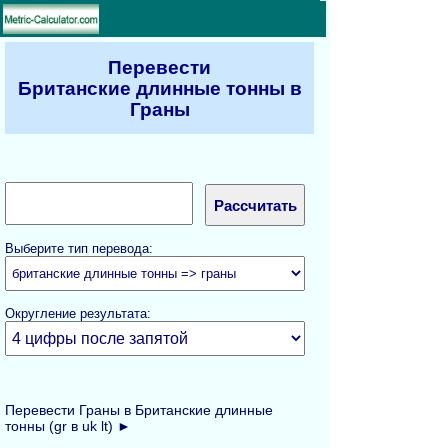
Перевести
Британские длинные тонны в
Граны
Выберите тип перевода:
Округление результата:
Перевести Граны в Британские длинные
тонны (gr в uk lt) ►