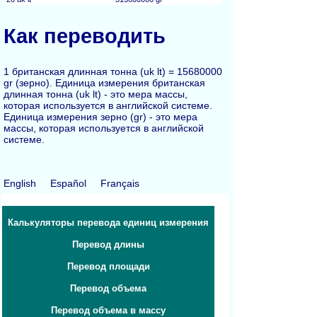
Как переводить
1 британская длинная тонна (uk lt) = 15680000
gr (зерно). Единица измерения британская
длинная тонна (uk lt) - это мера массы,
которая используется в английской системе.
Единица измерения зерно (gr) - это мера
массы, которая используется в английской
системе.
English
Español
Français
Калькуляторы перевода единиц измерения
Перевод длины
Перевод площади
Перевод объема
Перевод объема в массу