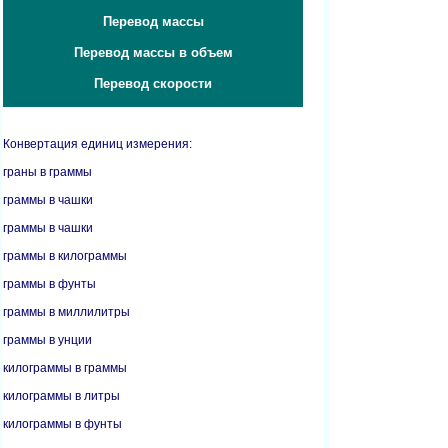
Перевод массы
Перевод массы в объем
Перевод скорости
Конвертация единиц измерения:
граны в граммы
граммы в чашки
граммы в чашки
граммы в килограммы
граммы в фунты
граммы в миллилитры
граммы в унции
килограммы в граммы
килограммы в литры
килограммы в фунты