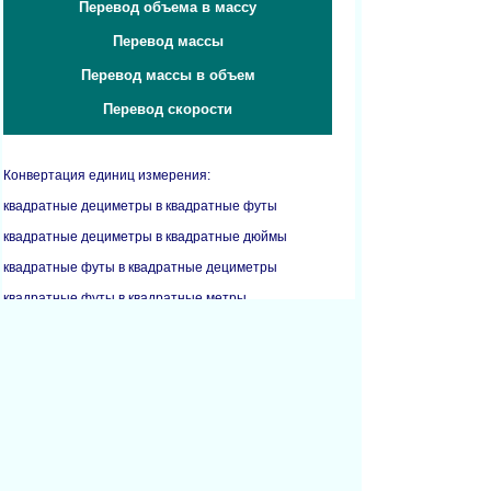
Перевод объема в массу
Перевод массы
Перевод массы в объем
Перевод скорости
Конвертация единиц измерения:
квадратные дециметры в квадратные футы
квадратные дециметры в квадратные дюймы
квадратные футы в квадратные дециметры
квадратные футы в квадратные метры
квадратные дюймы в квадратные дециметры
квадратные дюймы в квадратные миллиметры
квадратные дюймы в квадратные ярды
квадратные километры в квадратные мили
квадратные метры в квадратные футы
квадратные метры в квадратные ярды