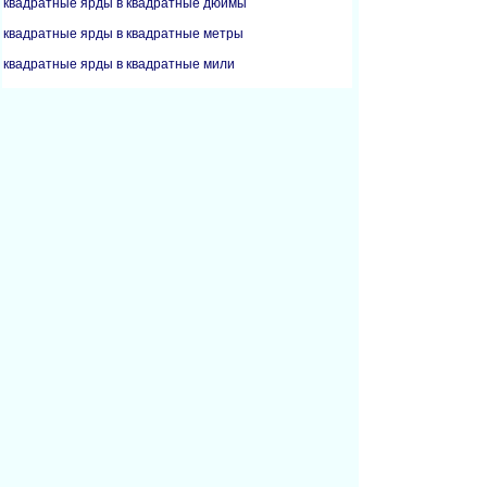
квадратные ярды в квадратные дюймы
квадратные ярды в квадратные метры
квадратные ярды в квадратные мили
квадратные дециметры в квадратные футы
квадратные дециметры в квадратные дюймы
квадратные футы в квадратные дециметры
квадратные футы в квадратные метры
квадратные дюймы в квадратные дециметры
квадратные дюймы в квадратные миллиметры
квадратные дюймы в квадратные ярды
квадратные километры в квадратные мили
квадратные метры в квадратные футы
квадратные метры в квадратные ярды
квадратные мили в квадратные километры
квадратные миллиметры в квадратные дюймы
квадратные ярды в квадратные дюймы