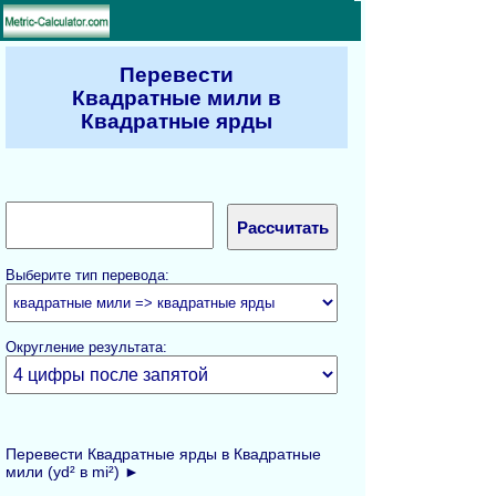
Перевести
Квадратные мили в
Квадратные ярды
Выберите тип перевода:
Округление результата:
Перевести Квадратные ярды в Квадратные
мили (yd² в mi²) ►